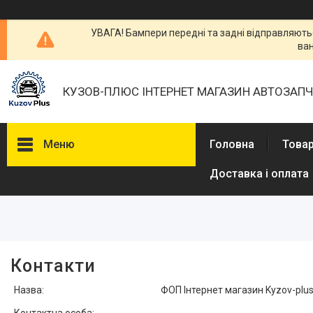
УВАГА! Бампери передні та задні відправляютьс
ван
КУЗОВ-ПЛЮС ІНТЕРНЕТ МАГАЗИН АВТОЗАП
Меню
Головна
Товар
Доставка і оплата
Товары и услуги
О нас
Отзывы
Контакти
ФОП Інтернет магазин Kyzov-plus