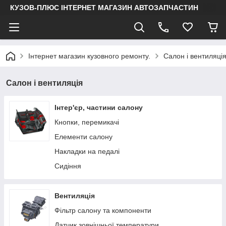
КУЗОВ-ПЛЮС ІНТЕРНЕТ МАГАЗИН АВТОЗАПЧАСТИН
Інтернет магазин кузовного ремонту.
Салон і вентиляці
Салон і вентиляція
Інтер'єр, частини салону
Кнопки, перемикачі
Елементи салону
Накладки на педалі
Сидіння
Вентиляція
Фільтр салону та компоненти
Датчик зовнішньої температури