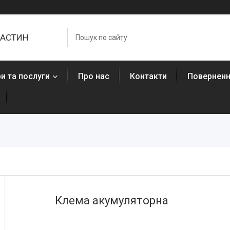
ЧАСТИН
и та послуги
Про нас
Контакти
Поверненн
Клема акумуляторна