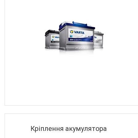
Дорожня карта
2
Товары и услуги
О нас
Отзывы
Кріплення акумулятора