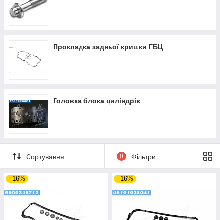
Прокладка задньої кришки ГБЦ
Головка блока циліндрів
Сортування
0
Фільтри
–16%
–16%