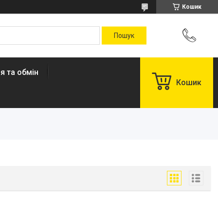
Кошик
я та обмін
Кошик