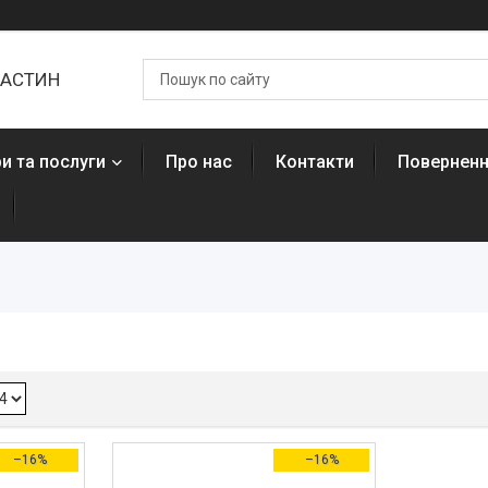
ЧАСТИН
и та послуги
Про нас
Контакти
Поверненн
–16%
–16%