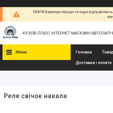
УВАГА! Бампери передні та задні відправляютьс
ван
КУЗОВ-ПЛЮС ІНТЕРНЕТ МАГАЗИН АВТОЗАП
Меню
Головна
Товар
Доставка і оплата
Фільтри
Ціна
Реле свічок накала
Товары и услуги