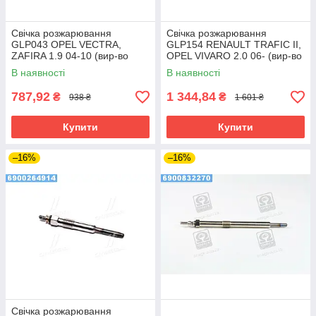
Свічка розжарювання
Свічка розжарювання
GLP043 OPEL VECTRA,
GLP154 RENAULT TRAFIC II,
ZAFIRA 1.9 04-10 (вир-во
OPEL VIVARO 2.0 06- (вир-во
BOSCH)
BOSCH)
В наявності
В наявності
787,92
1 344,84
₴
₴
938 ₴
1 601 ₴
Купити
Купити
–16%
–16%
Свічка розжарювання