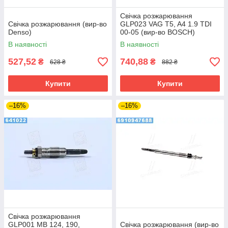
Свічка розжарювання
Свічка розжарювання (вир-во
GLP023 VAG T5, A4 1.9 TDI
Denso)
00-05 (вир-во BOSCH)
В наявності
В наявності
527,52
740,88
₴
₴
628 ₴
882 ₴
Купити
Купити
–16%
–16%
Свічка розжарювання
GLP001 MB 124, 190,
Свічка розжарювання (вир-во