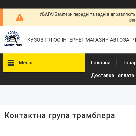
УВАГА! Бампери передні та задні відправляютьс
ван
КУЗОВ-ПЛЮС ІНТЕРНЕТ МАГАЗИН АВТОЗАП
Меню
Головна
Товар
Доставка і оплата
Фільтри
Ціна
Контактна група трамблера
Товары и услуги