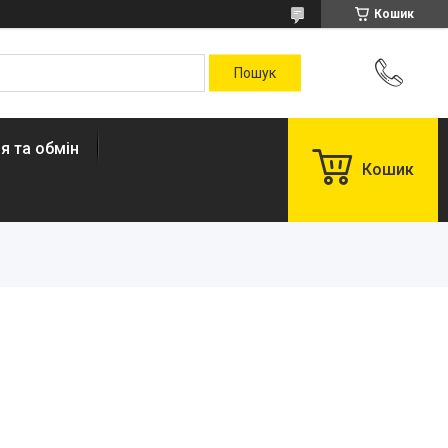
Кошик
я та обмін
Кошик