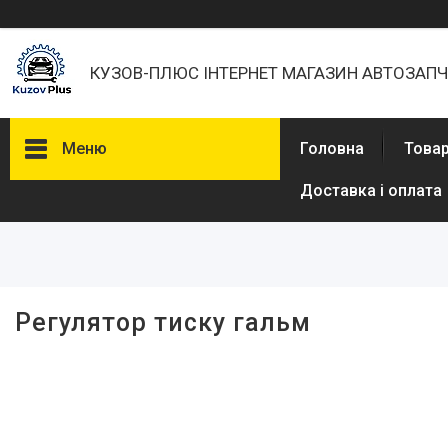
КУЗОВ-ПЛЮС ІНТЕРНЕТ МАГАЗИН АВТОЗАП
Меню
Головна
Товар
Доставка і оплата
Фільтри
Ціна
Регулятор тиску гальм
Товары и услуги
О нас
Отзывы