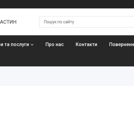
ЧАСТИН
и та послуги
Про нас
Контакти
Поверненн