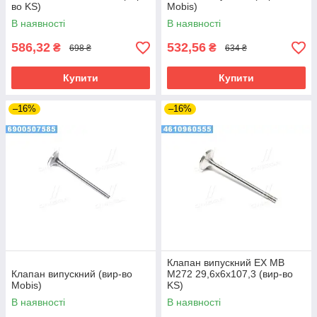
во KS)
Mobis)
В наявності
В наявності
586,32
532,56
₴
₴
698 ₴
634 ₴
Купити
Купити
–16%
–16%
Клапан випускний EX MB
Клапан випускний (вир-во
M272 29,6x6x107,3 (вир-во
Mobis)
KS)
В наявності
В наявності