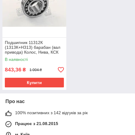
Подшипник 11312К
(1313К+Н313) барабан (вал
привода) Колос, Нива, КСК
В наявності
843,36
₴
1 004 ₴
Купити
Про нас
100% позитивних з 142 відгуків за рік
Працює з 21.08.2015
м. Київ