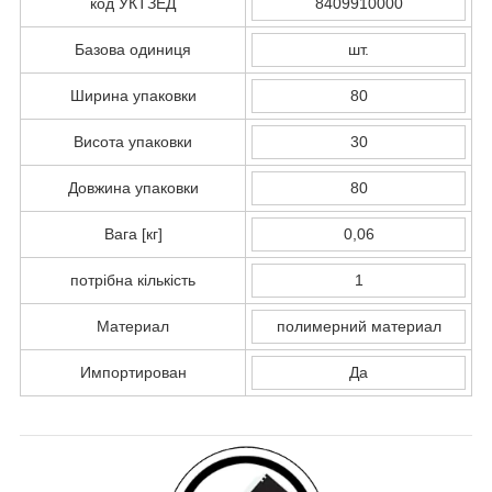
код УКТЗЕД
8409910000
Базова одиниця
шт.
Ширина упаковки
80
Висота упаковки
30
Довжина упаковки
80
Вага [кг]
0,06
потрібна кількість
1
Материал
полимерний материал
Импортирован
Да