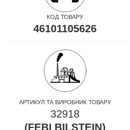
КОД ТОВАРУ
46101105626
АРТИКУЛ ТА ВИРОБНИК ТОВАРУ
32918
(
FEBI BILSTEIN
)