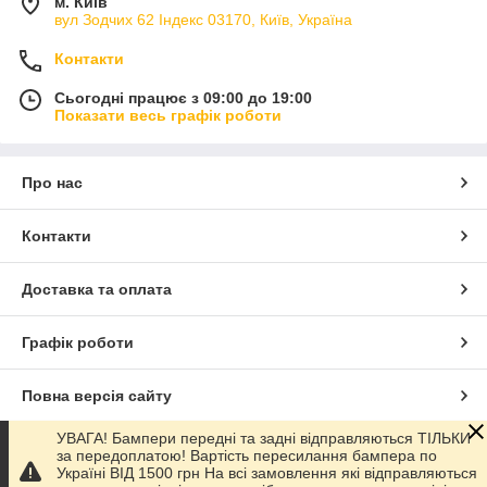
м. Київ
вул Зодчих 62 Індекс 03170, Київ, Україна
Контакти
Сьогодні працює з 09:00 до 19:00
Показати весь графік роботи
Про нас
Контакти
Доставка та оплата
Графік роботи
Повна версія сайту
УВАГА! Бампери передні та задні відправляються ТІЛЬКИ
Сайт створено на маркетплейсі
Prom.ua
за передоплатою! Вартість пересилання бампера по
Україні ВІД 1500 грн На всі замовлення які відправляються