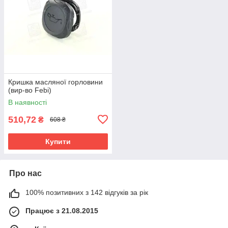
Кришка масляної горловини
(вир-во Febi)
В наявності
510,72
₴
608 ₴
Купити
Про нас
100% позитивних з 142 відгуків за рік
Працює з 21.08.2015