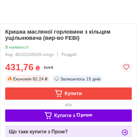
Кришка масляної горловини з кільцем
ущільнювача (вир-во FEBI)
В наявності
Код: 46101105626-omgx
Роздріб
431,76
₴
514 ₴
Економія
82.24 ₴
Залишилось
15 днів
Купити
або
Купити з
Що таке купити з Пром?