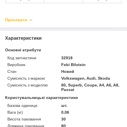
Приховати
Характеристики
Основні атрибути
Код запчастини
32918
Виробник
Febi Bilstein
Стан
Новий
Сумісність з маркою
Volkswagen, Audi, Skoda
Сумісність з моделлю
80, Superb, Coupe, A4, A6, A8,
Passat
Користувальницькі характеристики
Базова одиниця
шт.
Вага (кг)
0,06
Висота паковання
30
Довжина паковання
80