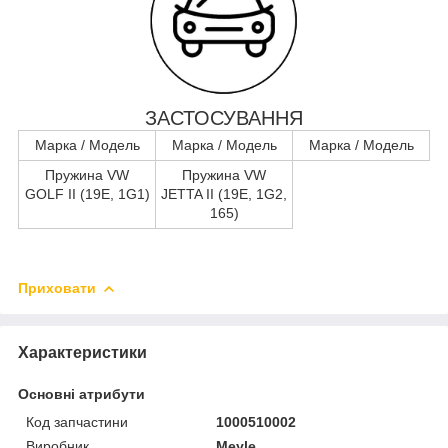
ЗАСТОСУВАННЯ
Марка / Модель
Марка / Модель
Марка / Модель
Пружина VW
Пружина VW
GOLF II (19E, 1G1)
JETTA II (19E, 1G2,
165)
Приховати
Характеристики
Основні атрибути
Код запчастини
1000510002
Виробник
Meyle