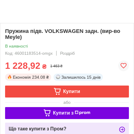
Пружина підв. VOLKSWAGEN задн. (вир-во
Meyle)
В наявності
Код: 46001183514-omgx
Роздріб
1 228,92
₴
1 463 ₴
Економія
234.08 ₴
Залишилось
15 днів
Купити
або
Купити з
Що таке купити з Пром?