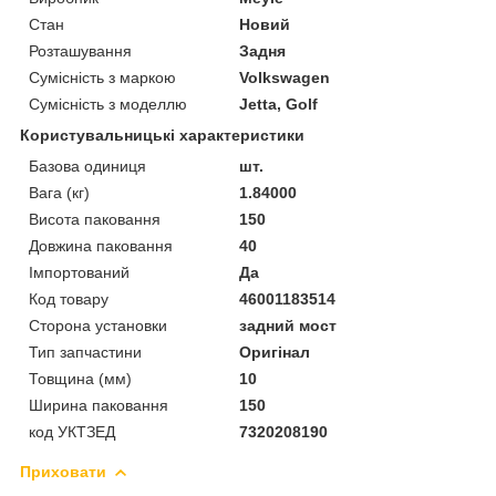
Стан
Новий
Розташування
Задня
Сумісність з маркою
Volkswagen
Сумісність з моделлю
Jetta, Golf
Користувальницькі характеристики
Базова одиниця
шт.
Вага (кг)
1.84000
Висота паковання
150
Довжина паковання
40
Імпортований
Да
Код товару
46001183514
Сторона установки
задний мост
Тип запчастини
Оригінал
Товщина (мм)
10
Ширина паковання
150
код УКТЗЕД
7320208190
Приховати