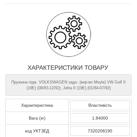
ХАРАКТЕРИСТИКИ ТОВАРУ
Пружина підв. VOLKSWAGEN задн. (вир-во Meyle) VW Golf II
(19E) (08/83-12/92), Jetta II (19E) (01/84-07/92)
Характеристика
Властивість
Вага (кг)
1.84000
код УКТЗЕД
7320208190