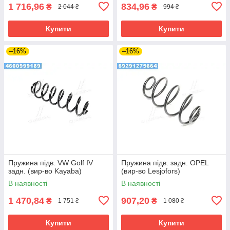
1 716,96
834,96
₴
₴
2 044 ₴
994 ₴
Купити
Купити
–16%
–16%
Пружина підв. VW Golf IV
Пружина підв. задн. OPEL
задн. (вир-во Kayaba)
(вир-во Lesjofors)
В наявності
В наявності
1 470,84
907,20
₴
₴
1 751 ₴
1 080 ₴
Купити
Купити