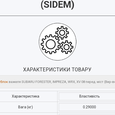
(
SIDEM
)
ХАРАКТЕРИСТИКИ ТОВАРУ
тблок
важеля SUBARU FORESTER, IMPREZA, WRX, XV 08 перед. міст (Вир-в
Характеристика
Властивість
Вага (кг)
0.29000