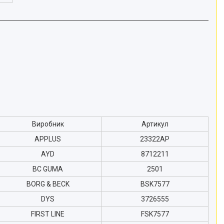
Виробник
Артикул
APPLUS
23322AP
AYD
8712211
BC GUMA
2501
BORG & BECK
BSK7577
DYS
3726555
FIRST LINE
FSK7577