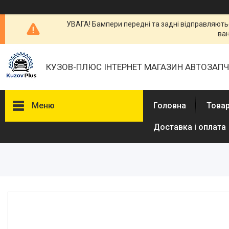
УВАГА! Бампери передні та задні відправляютьс
ван
КУЗОВ-ПЛЮС ІНТЕРНЕТ МАГАЗИН АВТОЗАП
Меню
Головна
Товар
Доставка і оплата
Товары и услуги
О нас
Отзывы