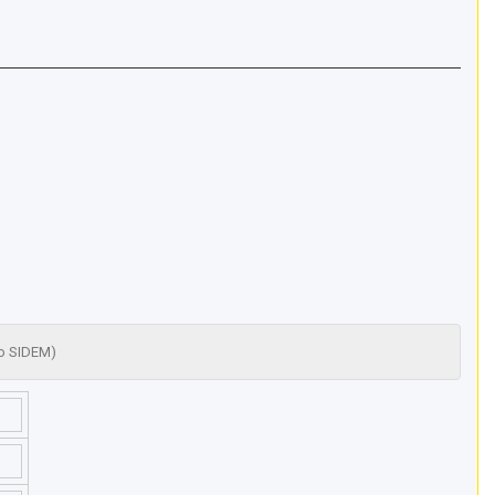
о SIDEM)