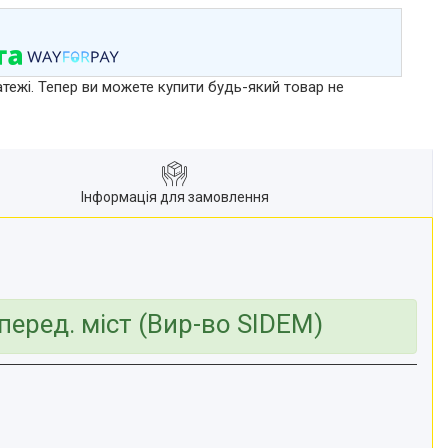
атежі. Тепер ви можете купити будь-який товар не
Інформація для замовлення
еред. міст (Вир-во SIDEM)