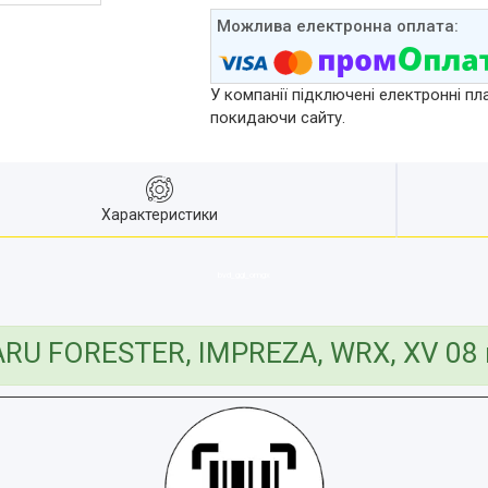
У компанії підключені електронні пл
покидаючи сайту.
Характеристики
bvd_ggl_omgx
RU FORESTER, IMPREZA, WRX, XV 08 п