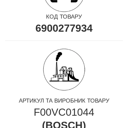
КОД ТОВАРУ
6900277934
АРТИКУЛ ТА ВИРОБНИК ТОВАРУ
F00VC01044
(
BOSCH
)