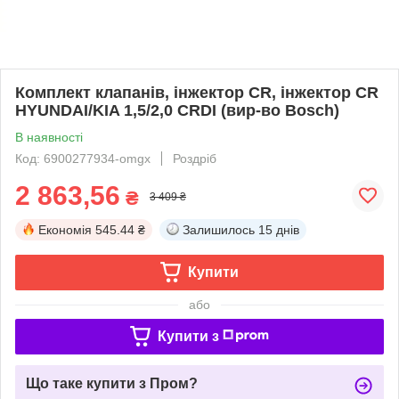
Комплект клапанів, інжектор CR, інжектор CR
HYUNDAI/KIA 1,5/2,0 CRDI (вир-во Bosch)
В наявності
Код: 6900277934-omgx
Роздріб
2 863,56
₴
3 409 ₴
Економія
545.44 ₴
Залишилось
15 днів
Купити
або
Купити з
Що таке купити з Пром?