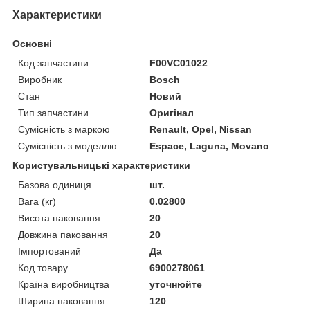
Характеристики
Основні
Код запчастини
F00VC01022
Виробник
Bosch
Стан
Новий
Тип запчастини
Оригінал
Сумісність з маркою
Renault, Opel, Nissan
Сумісність з моделлю
Espace, Laguna, Movano
Користувальницькі характеристики
Базова одиниця
шт.
Вага (кг)
0.02800
Висота паковання
20
Довжина паковання
20
Імпортований
Да
Код товару
6900278061
Країна виробництва
уточнюйте
Ширина паковання
120