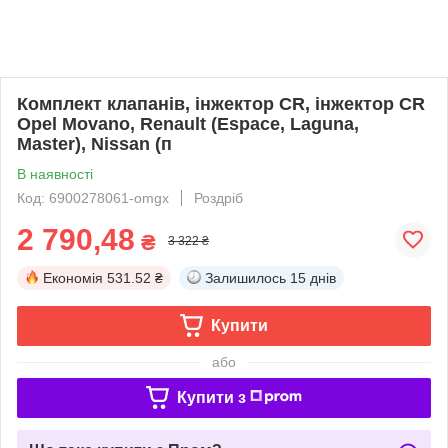
Комплект клапанів, інжектор CR, інжектор CR
Opel Movano, Renault (Espace, Laguna,
Master), Nissan (п
В наявності
Код: 6900278061-omgx
Роздріб
2 790,48
₴
3 322 ₴
Економія
531.52 ₴
Залишилось
15 днів
Купити
або
Купити з